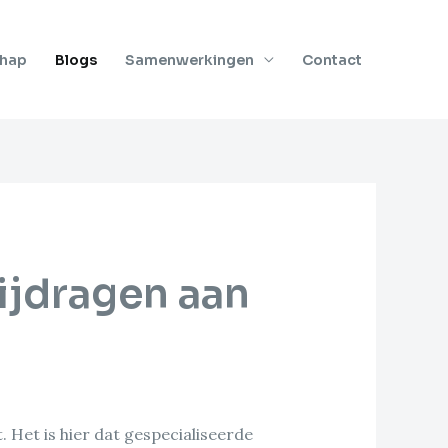
chap
Blogs
Samenwerkingen
Contact
ijdragen aan
 Het is hier dat gespecialiseerde