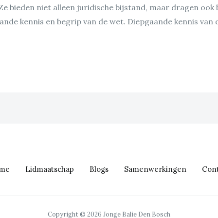
e bieden niet alleen juridische bijstand, maar dragen ook bi
nde kennis en begrip van de wet. Diepgaande kennis van 
me
Lidmaatschap
Blogs
Samenwerkingen
Cont
Copyright © 2026 Jonge Balie Den Bosch