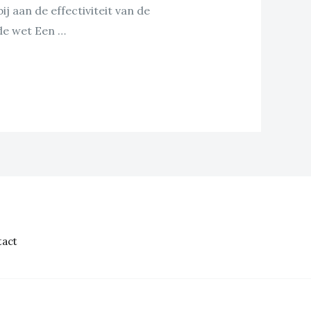
j aan de effectiviteit van de
de wet Een …
act