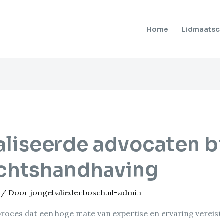
Home
Lidmaats
liseerde advocaten b
echtshandhaving
/ Door
jongebaliedenbosch.nl-admin
oces dat een hoge mate van expertise en ervaring vereist.